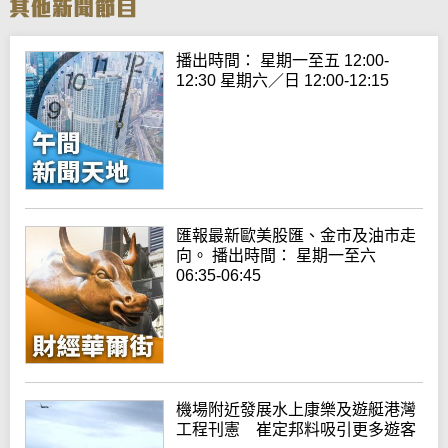
播出時間： 星期一至五 12:00-
12:30 星期六／日 12:00-12:15
匯報最新歐美股匯、金市及油市走
向。 播出時間： 星期一至六
06:35-06:45
機場附近發展水上康樂及遊艇港灣
工程刊憲 崔定邦料吸引更多遊客