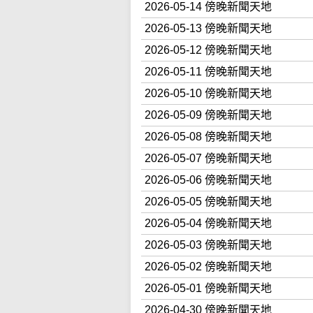
2026-05-14 傍晚新聞天地
2026-05-13 傍晚新聞天地
2026-05-12 傍晚新聞天地
2026-05-11 傍晚新聞天地
2026-05-10 傍晚新聞天地
2026-05-09 傍晚新聞天地
2026-05-08 傍晚新聞天地
2026-05-07 傍晚新聞天地
2026-05-06 傍晚新聞天地
2026-05-05 傍晚新聞天地
2026-05-04 傍晚新聞天地
2026-05-03 傍晚新聞天地
2026-05-02 傍晚新聞天地
2026-05-01 傍晚新聞天地
2026-04-30 傍晚新聞天地