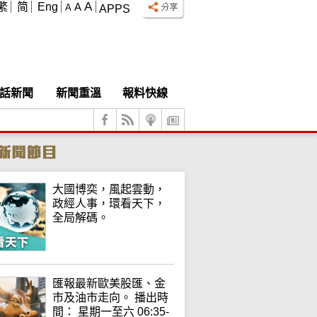
A
繁
简
Eng
A
A
APPS
話新聞
新聞重溫
報料快線
大國博奕，風起雲動，
政經人事，環看天下，
全局解碼。
匯報最新歐美股匯、金
市及油市走向。 播出時
間： 星期一至六 06:35-