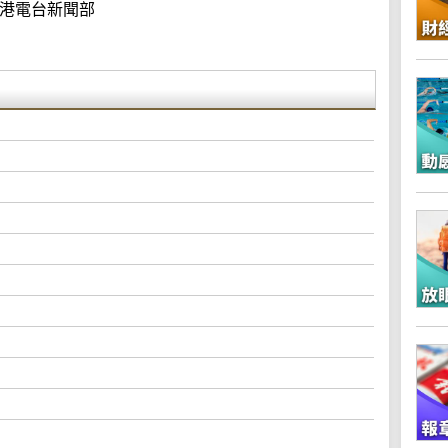
港電台新聞部