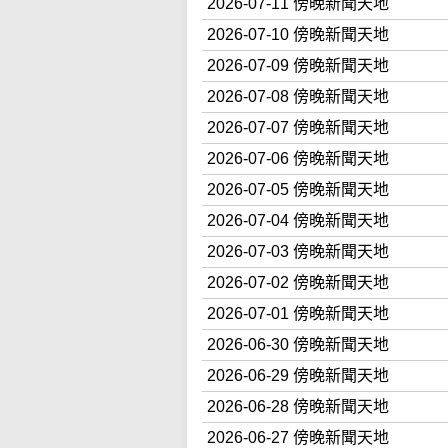
2026-07-11 傍晚新聞天地
2026-07-10 傍晚新聞天地
2026-07-09 傍晚新聞天地
2026-07-08 傍晚新聞天地
2026-07-07 傍晚新聞天地
2026-07-06 傍晚新聞天地
2026-07-05 傍晚新聞天地
2026-07-04 傍晚新聞天地
2026-07-03 傍晚新聞天地
2026-07-02 傍晚新聞天地
2026-07-01 傍晚新聞天地
2026-06-30 傍晚新聞天地
2026-06-29 傍晚新聞天地
2026-06-28 傍晚新聞天地
2026-06-27 傍晚新聞天地