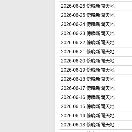
2026-06-26 傍晚新聞天地
2026-06-25 傍晚新聞天地
2026-06-24 傍晚新聞天地
2026-06-23 傍晚新聞天地
2026-06-22 傍晚新聞天地
2026-06-21 傍晚新聞天地
2026-06-20 傍晚新聞天地
2026-06-19 傍晚新聞天地
2026-06-18 傍晚新聞天地
2026-06-17 傍晚新聞天地
2026-06-16 傍晚新聞天地
2026-06-15 傍晚新聞天地
2026-06-14 傍晚新聞天地
2026-06-13 傍晚新聞天地