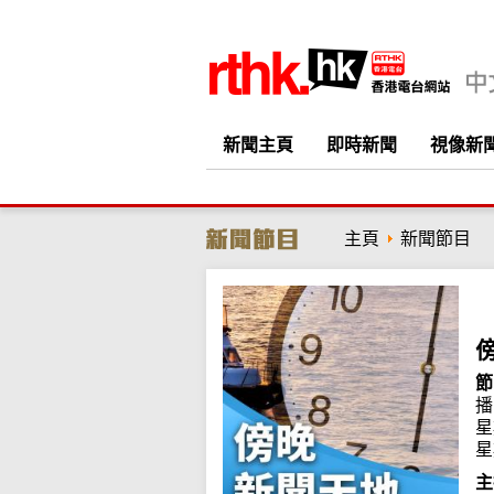
新聞主頁
即時新聞
視像新
主頁
新聞節目
節
播
星
星
主