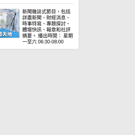
新聞雜誌式節目，包括
詳盡新聞、財經消息、
時事特寫、專題探討、
體壇快訊、報章和社評
摘要。 播出時間： 星期
一至六 06:30-08:00