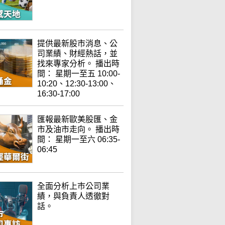
提供最新股市消息、公
司業績、財經熱話，並
找來專家分析。 播出時
間： 星期一至五 10:00-
10:20、12:30-13:00、
16:30-17:00
匯報最新歐美股匯、金
市及油市走向。 播出時
間： 星期一至六 06:35-
06:45
全面分析上巿公司業
績，與負責人透徹對
話。