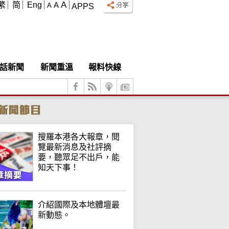
A
繁
简
Eng
A
A
APPS
話新聞
新聞重溫
報料快線
搜羅本港各大報章，閱
覽最新消息及社評摘
要，聽眾足不出戶，能
知天下事！
介紹國際及本地體壇最
新動態。