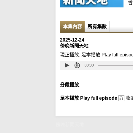
香
本集內容
所有集數
2025-12-24
傍晚新聞天地
現正播放:
足本播放 Play full episo
00:00
分段播放:
足本播放 Play full episode
收
傍晚新聞天地