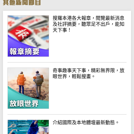
搜羅本港各大報章，閱覽最新消息
及社評摘要，聽眾足不出戶，能知
天下事！
奇事趣事天下事，精彩無界限，放
眼世界，輕鬆搜畫。
介紹國際及本地體壇最新動態。