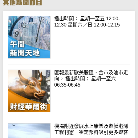
播出時間： 星期一至五 12:00-
12:30 星期六／日 12:00-12:15
匯報最新歐美股匯、金市及油市走
向。 播出時間： 星期一至六
06:35-06:45
機場附近發展水上康樂及遊艇港灣
工程刊憲 崔定邦料吸引更多遊客