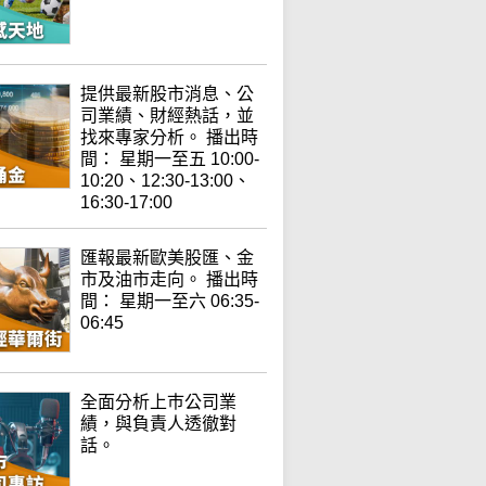
提供最新股市消息、公
司業績、財經熱話，並
找來專家分析。 播出時
間： 星期一至五 10:00-
10:20、12:30-13:00、
16:30-17:00
匯報最新歐美股匯、金
市及油市走向。 播出時
間： 星期一至六 06:35-
06:45
全面分析上巿公司業
績，與負責人透徹對
話。