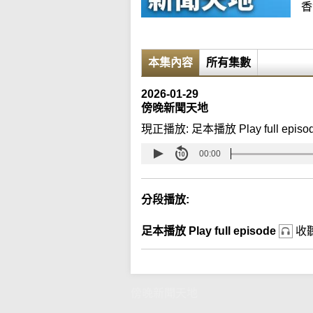
香
本集內容
所有集數
2026-01-29
傍晚新聞天地
現正播放:
足本播放 Play full episo
00:00
分段播放:
足本播放 Play full episode
收
傍晚新聞天地