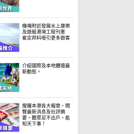
機場附近發展水上康樂
及遊艇港灣工程刊憲
崔定邦料吸引更多遊客
介紹國際及本地體壇最
新動態。
搜羅本港各大報章，閱
覽最新消息及社評摘
要，聽眾足不出戶，能
知天下事！