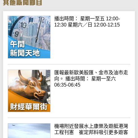
播出時間： 星期一至五 12:00-
12:30 星期六／日 12:00-12:15
匯報最新歐美股匯、金市及油市走
向。 播出時間： 星期一至六
06:35-06:45
機場附近發展水上康樂及遊艇港灣
工程刊憲 崔定邦料吸引更多遊客