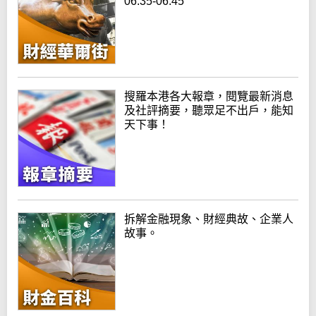
06:35-06:45
搜羅本港各大報章，閱覽最新消息
及社評摘要，聽眾足不出戶，能知
天下事！
拆解金融現象、財經典故、企業人
故事。