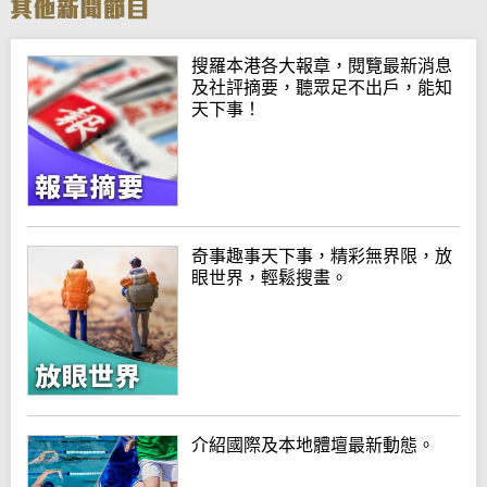
搜羅本港各大報章，閱覽最新消息
及社評摘要，聽眾足不出戶，能知
天下事！
奇事趣事天下事，精彩無界限，放
眼世界，輕鬆搜畫。
介紹國際及本地體壇最新動態。