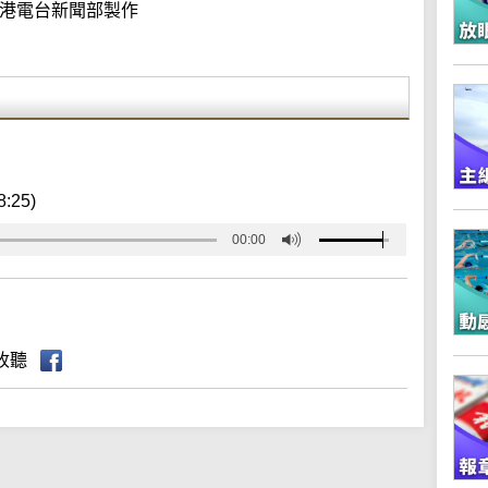
港電台新聞部製作
8:25)
00:00
收聽