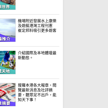
機場附近發展水上康樂
及遊艇港灣工程刊憲
崔定邦料吸引更多遊客
介紹國際及本地體壇最
新動態。
搜羅本港各大報章，閱
覽最新消息及社評摘
要，聽眾足不出戶，能
知天下事！