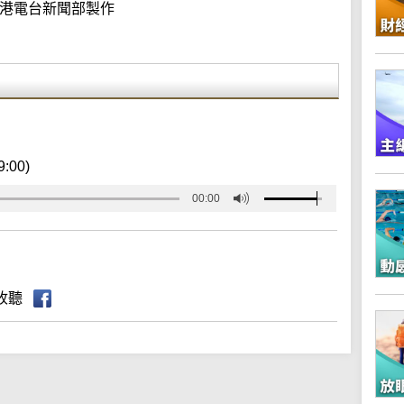
港電台新聞部製作
9:00)
00:00
收聽