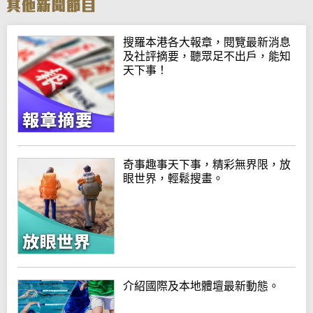
搜羅本港各大報章，閱覽最新消息
及社評摘要，聽眾足不出戶，能知
天下事！
奇事趣事天下事，精彩無界限，放
眼世界，輕鬆搜畫。
介紹國際及本地體壇最新動態。