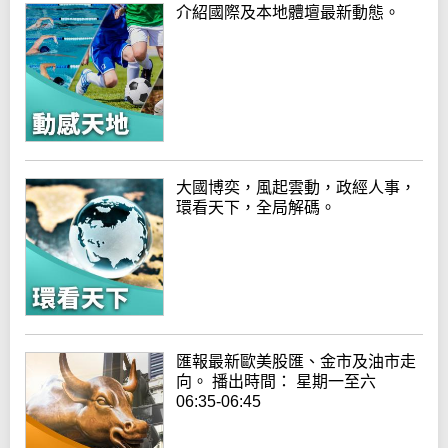
介紹國際及本地體壇最新動態。
大國博奕，風起雲動，政經人事，
環看天下，全局解碼。
匯報最新歐美股匯、金市及油市走
向。 播出時間： 星期一至六
06:35-06:45