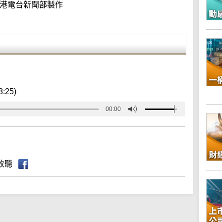
港電台新聞部製作
8:25)
00:00
收聽