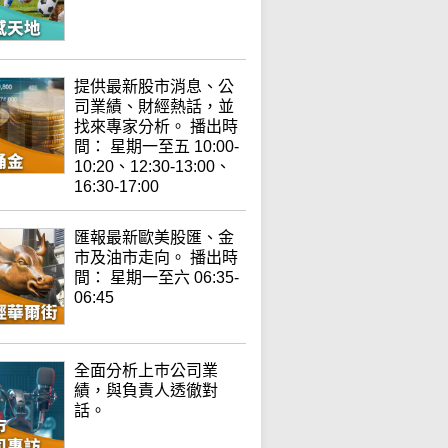
提供最新股市消息、公
司業績、財經熱話，並
找來專家分析。 播出時
間： 星期一至五 10:00-
10:20、12:30-13:00、
16:30-17:00
匯報最新歐美股匯、金
市及油市走向。 播出時
間： 星期一至六 06:35-
06:45
全面分析上巿公司業
績，與負責人透徹對
話。