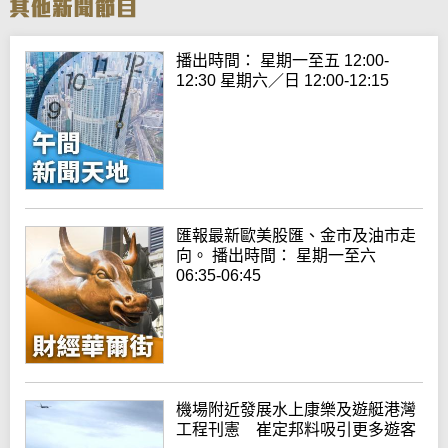
播出時間： 星期一至五 12:00-
12:30 星期六／日 12:00-12:15
匯報最新歐美股匯、金市及油市走
向。 播出時間： 星期一至六
06:35-06:45
機場附近發展水上康樂及遊艇港灣
工程刊憲 崔定邦料吸引更多遊客