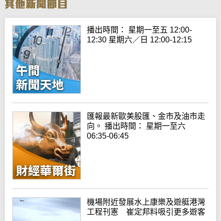
播出時間： 星期一至五 12:00-
12:30 星期六／日 12:00-12:15
匯報最新歐美股匯、金市及油市走
向。 播出時間： 星期一至六
06:35-06:45
機場附近發展水上康樂及遊艇港灣
工程刊憲 崔定邦料吸引更多遊客