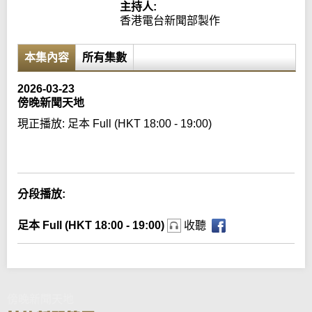
主持人:
香港電台新聞部製作
本集內容
所有集數
2026-03-23
傍晚新聞天地
現正播放:
足本 Full (HKT 18:00 - 19:00)
Error loading media: File could not be played
分段播放:
足本 Full (HKT 18:00 - 19:00)
收聽
傍晚新聞天地