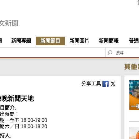
聞
新聞專題
新聞節目
新聞圖片
新聞簡報
普通
S
e
a
r
c
h
分享工具
傍晚新聞天地
目簡介:
出時間：

期一至五 18:00-19:00

期六／日 18:00-18:20
持人: