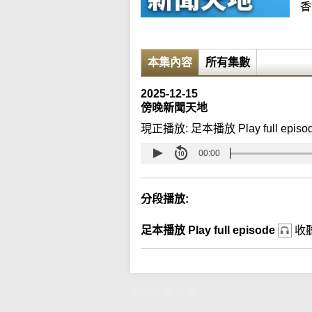
香
本集內容
所有集數
2025-12-15
傍晚新聞天地
現正播放:
足本播放 Play full episo
00:00
分段播放:
足本播放 Play full episode
收
傍晚新聞天地