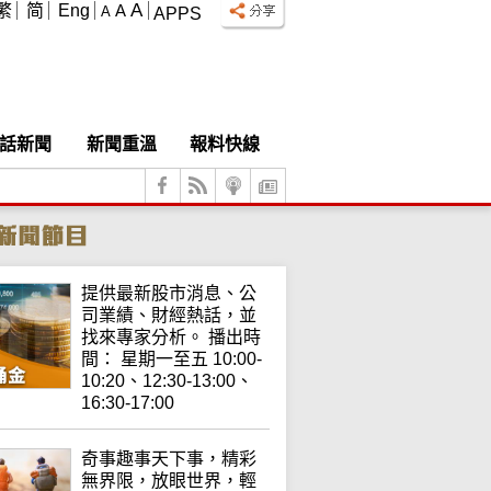
A
繁
简
Eng
A
A
APPS
話新聞
新聞重溫
報料快線
提供最新股市消息、公
司業績、財經熱話，並
找來專家分析。 播出時
間： 星期一至五 10:00-
10:20、12:30-13:00、
16:30-17:00
奇事趣事天下事，精彩
無界限，放眼世界，輕