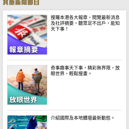
搜羅本港各大報章，閱覽最新消息
及社評摘要，聽眾足不出戶，能知
天下事！
奇事趣事天下事，精彩無界限，放
眼世界，輕鬆搜畫。
介紹國際及本地體壇最新動態。