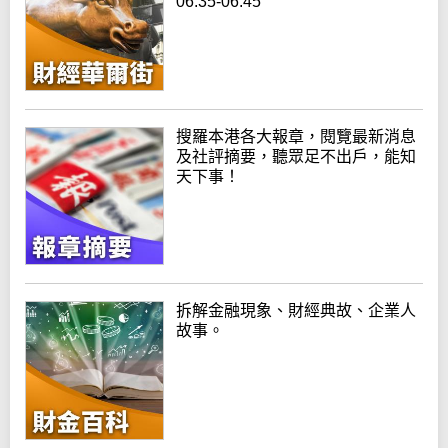
06:35-06:45
搜羅本港各大報章，閱覽最新消息
及社評摘要，聽眾足不出戶，能知
天下事！
拆解金融現象、財經典故、企業人
故事。