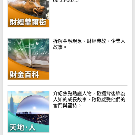
06:35-06:45
拆解金融現象、財經典故、企業人
故事。
介紹焦點熱議人物，發掘背後鮮為
人知的成長故事，啟發感受他們的
奮鬥與堅持。