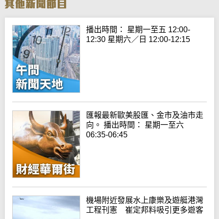
播出時間： 星期一至五 12:00-
12:30 星期六／日 12:00-12:15
匯報最新歐美股匯、金市及油市走
向。 播出時間： 星期一至六
06:35-06:45
機場附近發展水上康樂及遊艇港灣
工程刊憲 崔定邦料吸引更多遊客