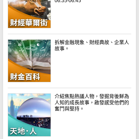
06:35-06:45
拆解金融現象、財經典故、企業人
故事。
介紹焦點熱議人物，發掘背後鮮為
人知的成長故事，啟發感受他們的
奮鬥與堅持。