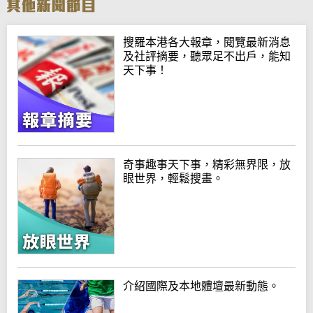
搜羅本港各大報章，閱覽最新消息
及社評摘要，聽眾足不出戶，能知
天下事！
奇事趣事天下事，精彩無界限，放
眼世界，輕鬆搜畫。
介紹國際及本地體壇最新動態。