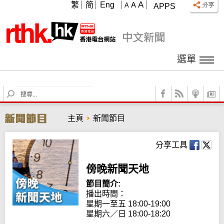
A
繁
简
Eng
A
A
APPS
選單
S
e
a
主頁
新聞節目
r
c
h
分享工具
傍晚新聞天地
節目簡介:
播出時間：

星期一至五 18:00-19:00

星期六／日 18:00-18:20