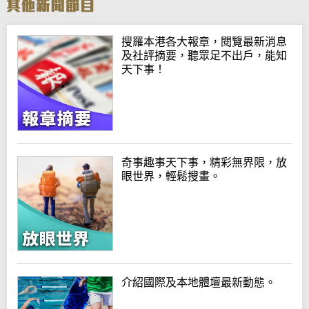
搜羅本港各大報章，閱覽最新消息
及社評摘要，聽眾足不出戶，能知
天下事！
奇事趣事天下事，精彩無界限，放
眼世界，輕鬆搜畫。
介紹國際及本地體壇最新動態。