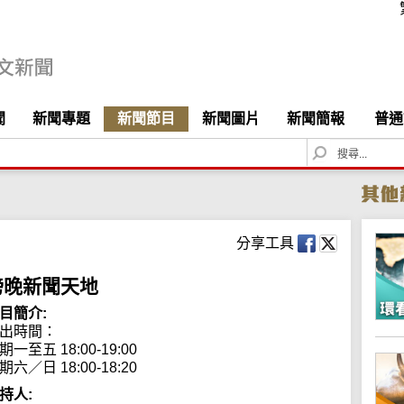
聞
新聞專題
新聞節目
新聞圖片
新聞簡報
普通
S
e
a
r
c
h
分享工具
傍晚新聞天地
目簡介:
出時間：

期一至五 18:00-19:00

期六／日 18:00-18:20
持人: