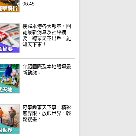
06:45
搜羅本港各大報章，閱
覽最新消息及社評摘
要，聽眾足不出戶，能
知天下事！
介紹國際及本地體壇最
新動態。
奇事趣事天下事，精彩
無界限，放眼世界，輕
鬆搜畫。