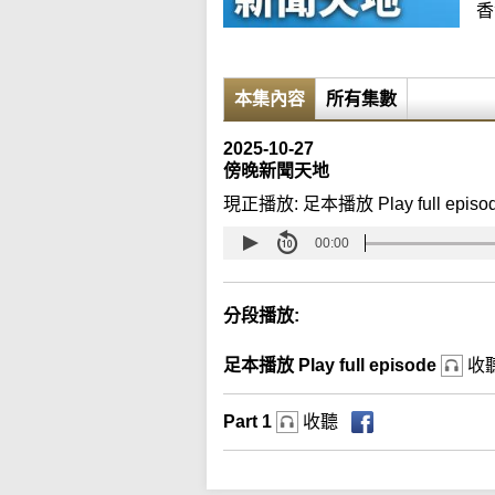
香
本集內容
所有集數
2025-10-27
傍晚新聞天地
現正播放:
足本播放 Play full episo
00:00
分段播放:
足本播放 Play full episode
收
Part 1
收聽