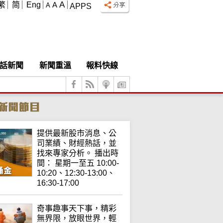
A
繁
简
Eng
A
A
APPS
話新聞
新聞重溫
報料快線
提供最新股市消息、公
司業績、財經熱話，並
找來專家分析。 播出時
間： 星期一至五 10:00-
10:20、12:30-13:00、
16:30-17:00
奇事趣事天下事，精彩
無界限，放眼世界，輕