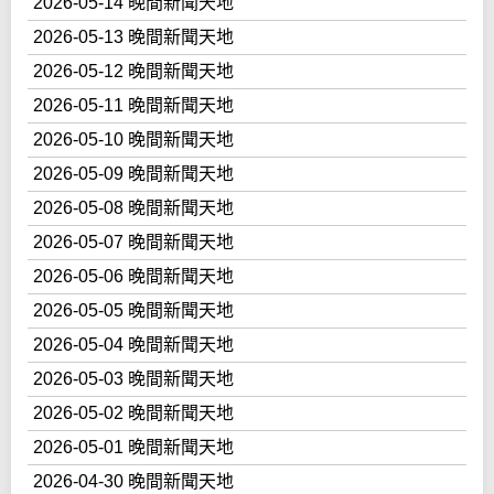
2026-05-14 晚間新聞天地
2026-05-13 晚間新聞天地
2026-05-12 晚間新聞天地
2026-05-11 晚間新聞天地
2026-05-10 晚間新聞天地
2026-05-09 晚間新聞天地
2026-05-08 晚間新聞天地
2026-05-07 晚間新聞天地
2026-05-06 晚間新聞天地
2026-05-05 晚間新聞天地
2026-05-04 晚間新聞天地
2026-05-03 晚間新聞天地
2026-05-02 晚間新聞天地
2026-05-01 晚間新聞天地
2026-04-30 晚間新聞天地