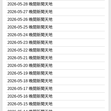
2026-05-28 晚間新聞天地
2026-05-27 晚間新聞天地
2026-05-26 晚間新聞天地
2026-05-25 晚間新聞天地
2026-05-24 晚間新聞天地
2026-05-23 晚間新聞天地
2026-05-22 晚間新聞天地
2026-05-21 晚間新聞天地
2026-05-20 晚間新聞天地
2026-05-19 晚間新聞天地
2026-05-18 晚間新聞天地
2026-05-17 晚間新聞天地
2026-05-16 晚間新聞天地
2026-05-15 晚間新聞天地