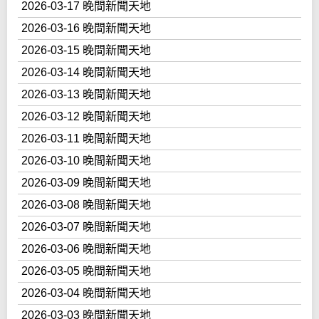
2026-03-17 晚間新聞天地
2026-03-16 晚間新聞天地
2026-03-15 晚間新聞天地
2026-03-14 晚間新聞天地
2026-03-13 晚間新聞天地
2026-03-12 晚間新聞天地
2026-03-11 晚間新聞天地
2026-03-10 晚間新聞天地
2026-03-09 晚間新聞天地
2026-03-08 晚間新聞天地
2026-03-07 晚間新聞天地
2026-03-06 晚間新聞天地
2026-03-05 晚間新聞天地
2026-03-04 晚間新聞天地
2026-03-03 晚間新聞天地