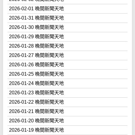
2026-02-01 晚間新聞天地
2026-01-31 晚間新聞天地
2026-01-30 晚間新聞天地
2026-01-29 晚間新聞天地
2026-01-28 晚間新聞天地
2026-01-27 晚間新聞天地
2026-01-26 晚間新聞天地
2026-01-25 晚間新聞天地
2026-01-24 晚間新聞天地
2026-01-23 晚間新聞天地
2026-01-22 晚間新聞天地
2026-01-21 晚間新聞天地
2026-01-20 晚間新聞天地
2026-01-19 晚間新聞天地