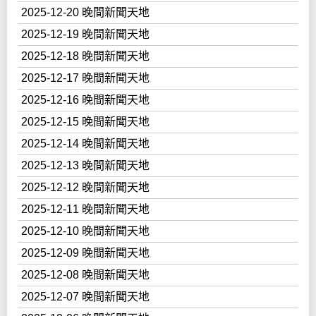
2025-12-20 晚間新聞天地
2025-12-19 晚間新聞天地
2025-12-18 晚間新聞天地
2025-12-17 晚間新聞天地
2025-12-16 晚間新聞天地
2025-12-15 晚間新聞天地
2025-12-14 晚間新聞天地
2025-12-13 晚間新聞天地
2025-12-12 晚間新聞天地
2025-12-11 晚間新聞天地
2025-12-10 晚間新聞天地
2025-12-09 晚間新聞天地
2025-12-08 晚間新聞天地
2025-12-07 晚間新聞天地