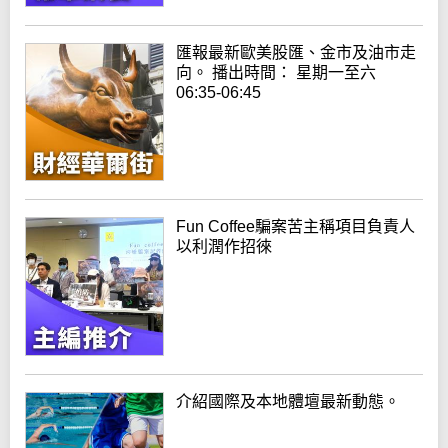
匯報最新歐美股匯、金市及油市走
向。 播出時間： 星期一至六
06:35-06:45
Fun Coffee騙案苦主稱項目負責人
以利潤作招徠
介紹國際及本地體壇最新動態。