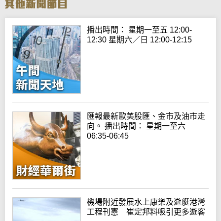
播出時間： 星期一至五 12:00-
12:30 星期六／日 12:00-12:15
匯報最新歐美股匯、金市及油市走
向。 播出時間： 星期一至六
06:35-06:45
機場附近發展水上康樂及遊艇港灣
工程刊憲 崔定邦料吸引更多遊客