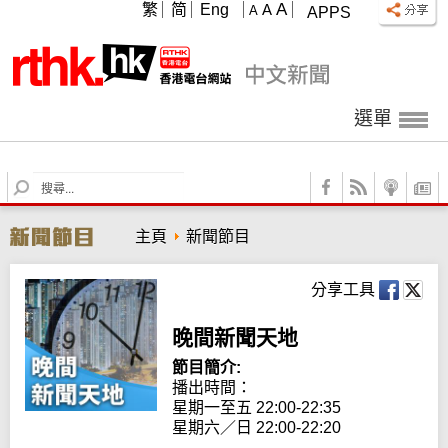
A
繁
简
Eng
A
A
APPS
選單
S
e
a
主頁
新聞節目
r
c
h
分享工具
晚間新聞天地
節目簡介:
播出時間： 

星期一至五 22:00-22:35

星期六／日 22:00-22:20