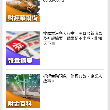
06:35-06:45
搜羅本港各大報章，閱覽最新消息
及社評摘要，聽眾足不出戶，能知
天下事！
拆解金融現象、財經典故、企業人
故事。