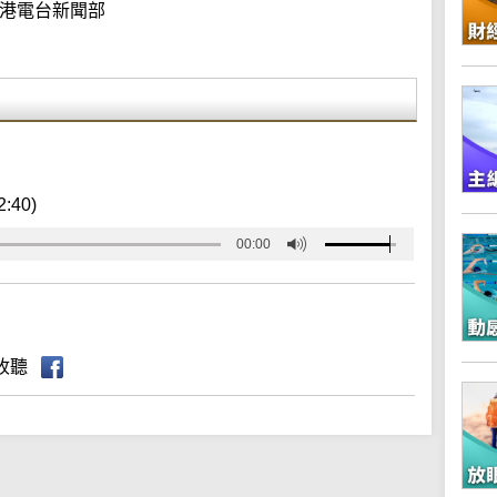
港電台新聞部
2:40)
00:00
收聽