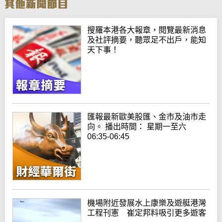
搜羅本港各大報章，閱覽最新消息
及社評摘要，聽眾足不出戶，能知
天下事！
匯報最新歐美股匯、金市及油市走
向。 播出時間： 星期一至六
06:35-06:45
機場附近發展水上康樂及遊艇港灣
工程刊憲 崔定邦料吸引更多遊客