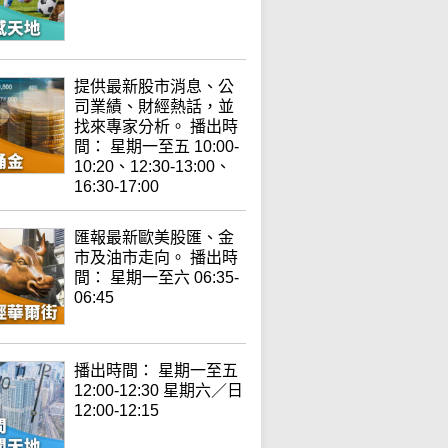
提供最新股市消息、公
司業績、財經熱話，並
找來專家分析。 播出時
間： 星期一至五 10:00-
10:20、12:30-13:00、
16:30-17:00
匯報最新歐美股匯、金
市及油市走向。 播出時
間： 星期一至六 06:35-
06:45
播出時間： 星期一至五
12:00-12:30 星期六／日
12:00-12:15