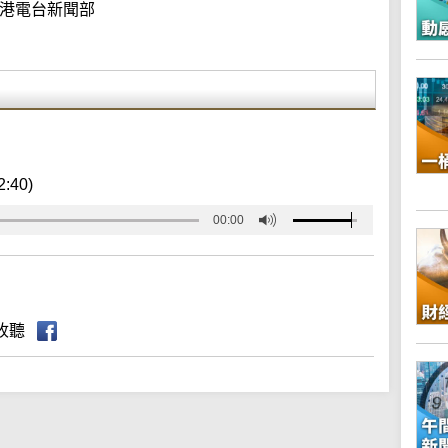
港電台新聞部
2:40)
00:00
收聽