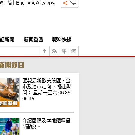
A
繁
简
Eng
A
A
APPS
話新聞
新聞重溫
報料快線
匯報最新歐美股匯、金
市及油市走向。 播出時
間： 星期一至六 06:35-
06:45
介紹國際及本地體壇最
新動態。