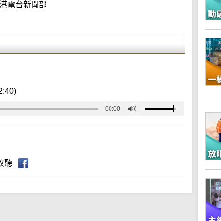
港電台新聞部
2:40)
00:00
收聽