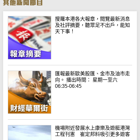
搜羅本港各大報章，閱覽最新消息
及社評摘要，聽眾足不出戶，能知
天下事！
匯報最新歐美股匯、金市及油市走
向。 播出時間： 星期一至六
06:35-06:45
機場附近發展水上康樂及遊艇港灣
工程刊憲 崔定邦料吸引更多遊客