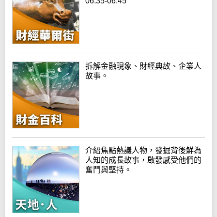
06:35-06:45
拆解金融現象、財經典故、企業人
故事。
介紹焦點熱議人物，發掘背後鮮為
人知的成長故事，啟發感受他們的
奮鬥與堅持。