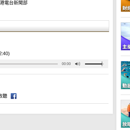
港電台新聞部
2:40)
00:00
收聽