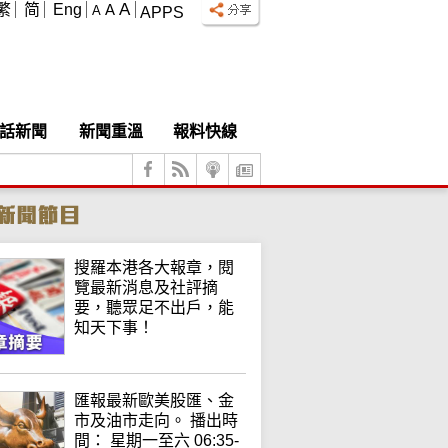
A
繁
简
Eng
A
A
APPS
話新聞
新聞重溫
報料快線
搜羅本港各大報章，閱
覽最新消息及社評摘
要，聽眾足不出戶，能
知天下事！
匯報最新歐美股匯、金
市及油市走向。 播出時
間： 星期一至六 06:35-