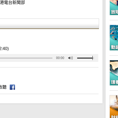
港電台新聞部
2:40)
00:00
收聽