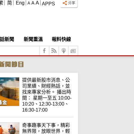
A
繁
简
Eng
A
A
APPS
話新聞
新聞重溫
報料快線
提供最新股市消息、公
司業績、財經熱話，並
找來專家分析。 播出時
間： 星期一至五 10:00-
10:20、12:30-13:00、
16:30-17:00
奇事趣事天下事，精彩
無界限，放眼世界，輕