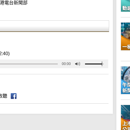
港電台新聞部
2:40)
00:00
收聽