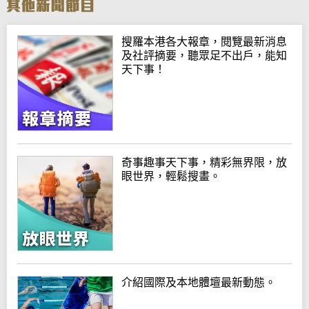
搜羅本港各大報章，閱覽最新消息
及社評摘要，聽眾足不出戶，能知
天下事！
奇事趣事天下事，精彩無界限，放
眼世界，輕鬆搜畫。
介紹國際及本地體壇最新動態。