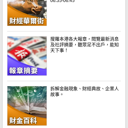
06:35-06:45
搜羅本港各大報章，閱覽最新消息
及社評摘要，聽眾足不出戶，能知
天下事！
拆解金融現象、財經典故、企業人
故事。