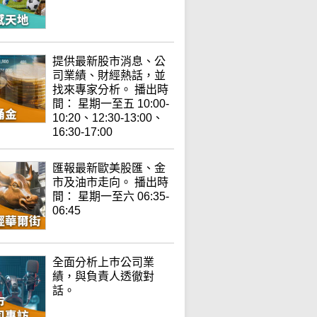
提供最新股市消息、公
司業績、財經熱話，並
找來專家分析。 播出時
間： 星期一至五 10:00-
10:20、12:30-13:00、
16:30-17:00
匯報最新歐美股匯、金
市及油市走向。 播出時
間： 星期一至六 06:35-
06:45
全面分析上巿公司業
績，與負責人透徹對
話。