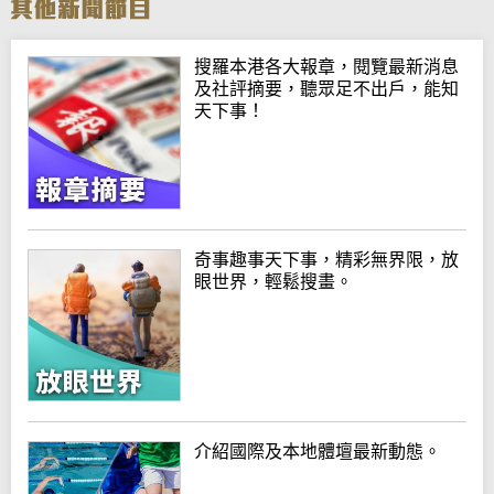
搜羅本港各大報章，閱覽最新消息
及社評摘要，聽眾足不出戶，能知
天下事！
奇事趣事天下事，精彩無界限，放
眼世界，輕鬆搜畫。
介紹國際及本地體壇最新動態。