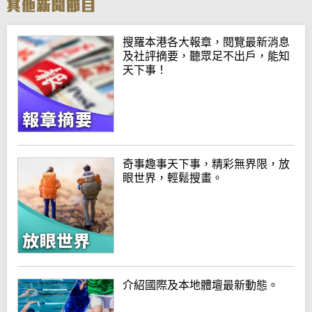
搜羅本港各大報章，閱覽最新消息
及社評摘要，聽眾足不出戶，能知
天下事！
奇事趣事天下事，精彩無界限，放
眼世界，輕鬆搜畫。
介紹國際及本地體壇最新動態。