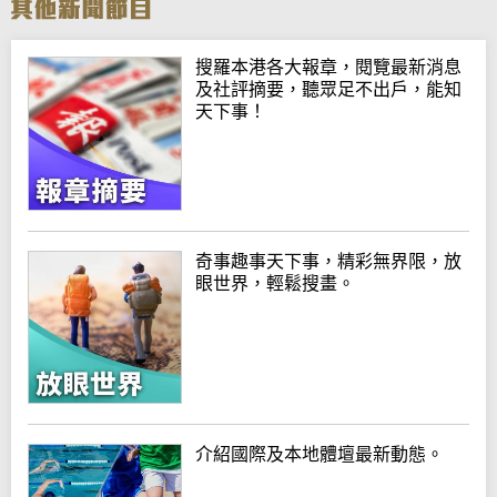
搜羅本港各大報章，閱覽最新消息
及社評摘要，聽眾足不出戶，能知
天下事！
奇事趣事天下事，精彩無界限，放
眼世界，輕鬆搜畫。
介紹國際及本地體壇最新動態。