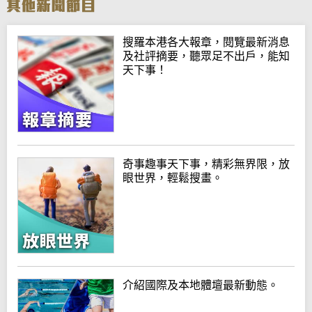
搜羅本港各大報章，閱覽最新消息
及社評摘要，聽眾足不出戶，能知
天下事！
奇事趣事天下事，精彩無界限，放
眼世界，輕鬆搜畫。
介紹國際及本地體壇最新動態。