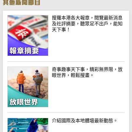
搜羅本港各大報章，閱覽最新消息
及社評摘要，聽眾足不出戶，能知
天下事！
奇事趣事天下事，精彩無界限，放
眼世界，輕鬆搜畫。
介紹國際及本地體壇最新動態。