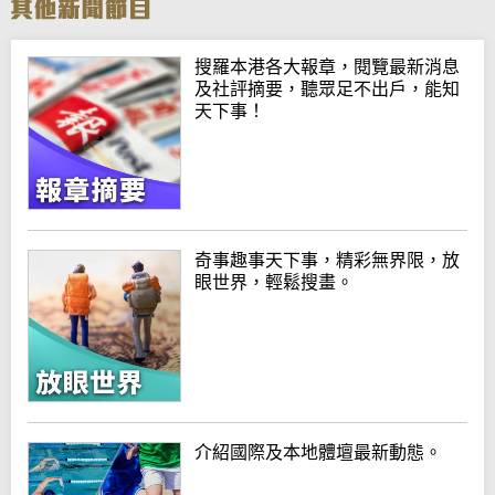
搜羅本港各大報章，閱覽最新消息
及社評摘要，聽眾足不出戶，能知
天下事！
奇事趣事天下事，精彩無界限，放
眼世界，輕鬆搜畫。
介紹國際及本地體壇最新動態。