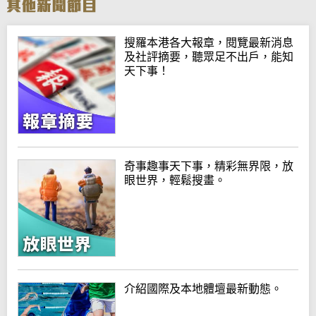
搜羅本港各大報章，閱覽最新消息
及社評摘要，聽眾足不出戶，能知
天下事！
奇事趣事天下事，精彩無界限，放
眼世界，輕鬆搜畫。
介紹國際及本地體壇最新動態。