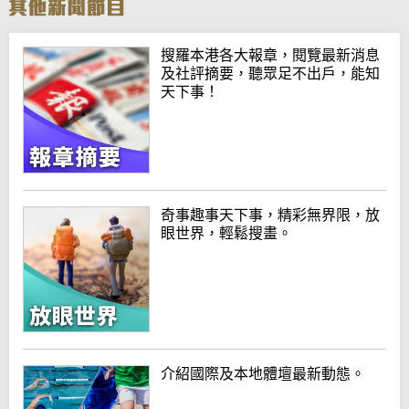
搜羅本港各大報章，閱覽最新消息
及社評摘要，聽眾足不出戶，能知
天下事！
奇事趣事天下事，精彩無界限，放
眼世界，輕鬆搜畫。
介紹國際及本地體壇最新動態。